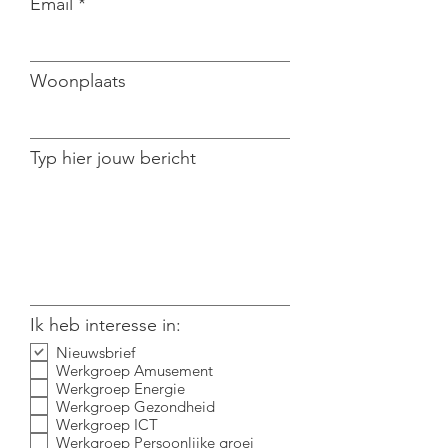
Email
Woonplaats
Typ hier jouw bericht
Ik heb interesse in:
Nieuwsbrief
Werkgroep Amusement
Werkgroep Energie
Werkgroep Gezondheid
Werkgroep ICT
Werkgroep Persoonlijke groei