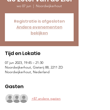
wo 07 jun
  |  
Noordwijkerhout
Registratie is afgesloten
Andere evenementen
bekijken
Tijd en Lokatie
07 jun 2023, 19:45 – 21:30
Noordwijkerhout, Gieterij 88, 2211 ZD
Noordwijkerhout, Nederland
Gasten
+87 andere gasten