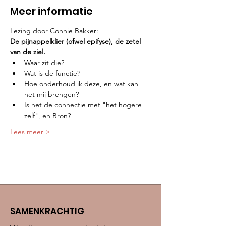
Meer informatie
Lezing door Connie Bakker:
De pijnappelklier (ofwel epifyse), de zetel 
van de ziel.
Waar zit die?
Wat is de functie?
Hoe onderhoud ik deze, en wat kan 
het mij brengen?
Is het de connectie met "het hogere 
zelf", en Bron?
Lees meer >
SAMENKRACHTIG