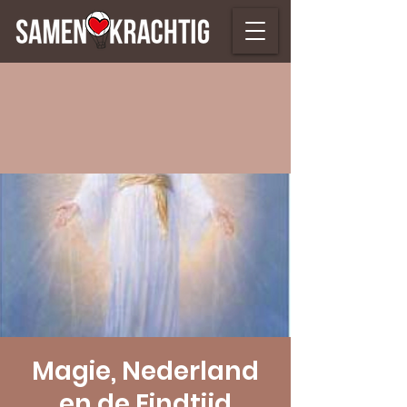
Magie, Nederland
en de Eindtijd