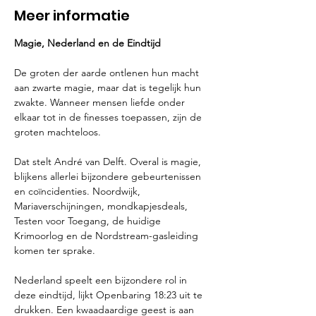
Meer informatie
De groten der aarde ontlenen hun macht 
aan zwarte magie, maar dat is tegelijk hun 
zwakte. Wanneer mensen liefde onder 
elkaar tot in de finesses toepassen, zijn de 
groten machteloos.

Dat stelt André van Delft. Overal is magie, 
blijkens allerlei bijzondere gebeurtenissen 
en coïncidenties. Noordwijk, 
Mariaverschijningen, mondkapjesdeals, 
Testen voor Toegang, de huidige 
Krimoorlog en de Nordstream-gasleiding 
komen ter sprake.

Nederland speelt een bijzondere rol in 
deze eindtijd, lijkt Openbaring 18:23 uit te 
drukken. Een kwaadaardige geest is aan 