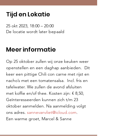
Tijd en Lokatie
25 okt 2023, 18:00 – 20:00
De locatie wordt later bepaald
Meer informatie
Op 25 oktober zullen wij onze keuken weer 
openstellen en een daghap aanbieden.  Dit 
keer een pittige Chili con carne met rijst en 
nacho’s met een tomatensalsa.  Incl. fris en 
tafelwater. We zullen de avond afsluiten 
met koffie en/of thee. Kosten zijn: € 8,50, 
Geïnteresseerden kunnen zich t/m 23 
oktober aanmelden. Na aanmelding volgt 
ons adres. 
sannevanvliet@icloud.com
.    
Een warme groet, Marcel & Sanne