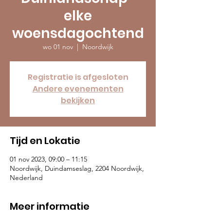
elke
woensdagochtend
wo 01 nov
  |  
Noordwijk
Registratie is afgesloten
Andere evenementen
bekijken
Tijd en Lokatie
01 nov 2023, 09:00 – 11:15
Noordwijk, Duindamseslag, 2204 Noordwijk,
Nederland
Meer informatie