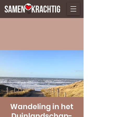
Wandeling in het
Duinlandschap-