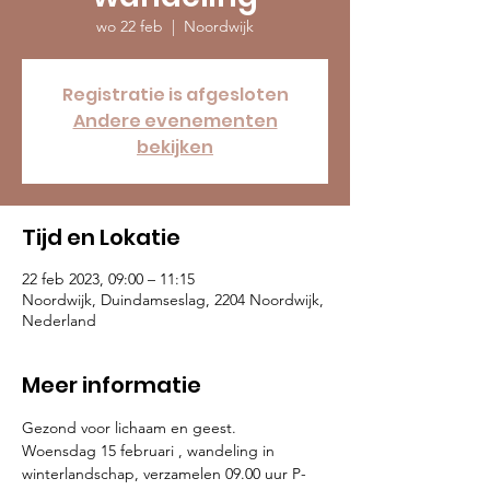
wo 22 feb
  |  
Noordwijk
Registratie is afgesloten
Andere evenementen
bekijken
Tijd en Lokatie
22 feb 2023, 09:00 – 11:15
Noordwijk, Duindamseslag, 2204 Noordwijk,
Nederland
Meer informatie
Gezond voor lichaam en geest.

Woensdag 15 februari , wandeling in 
winterlandschap, verzamelen 09.00 uur P-