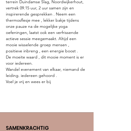
terrein Duindamse Slag, Noordwijkerhout, 
vertrek 09.15 uur, 2 uur samen zijn en 
inspirerende gesprekken . Neem een 
thermosflesje mee , lekker bakje tijdens 
onze pauze na de mogelijke yoga 
oefeningen, laatst ook een verfrissende 
actieve sessie meegemaakt. Altijd een 
mooie wisselende groep mensen , 
positieve inbreng , een energie boost .
De moeite waard , dit mooie moment is er 
voor iedereen.

Wandel evenement van elkaar, niemand de 
leiding. iedereen gehoord .
Voel je vrij en wees er bij
SAMENKRACHTIG