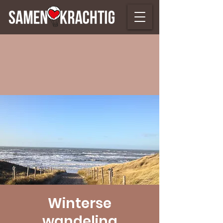
Winterse
wandeling