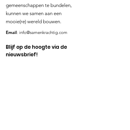
gemeenschappen te bundelen,
kunnen we samen aan een
mooie(re) wereld bouwen.
Email
:
info@samenkrachtig.com
Blijf op de hoogte via de
nieuwsbrief!
Type je emailadres hier in
Voornaam
Achternaam