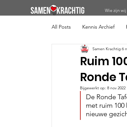
Wie zijn wij
All Posts
Kennis Archief
Samen Krachtig
6 
Ruim 100
Ronde T
Bijgewerkt op:
8 nov 2022
De Ronde Tafe
met ruim 100 
nieuwe gezic