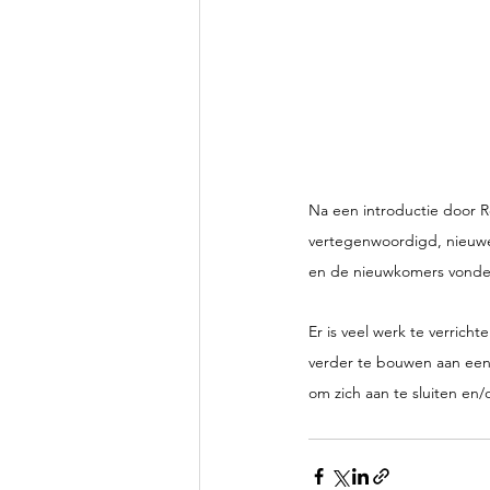
Na een introductie door R
vertegenwoordigd, nieuwe 
en de nieuwkomers vonde
Er is veel werk te verric
verder te bouwen aan een 
om zich aan te sluiten en/