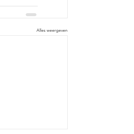
Alles weergeven