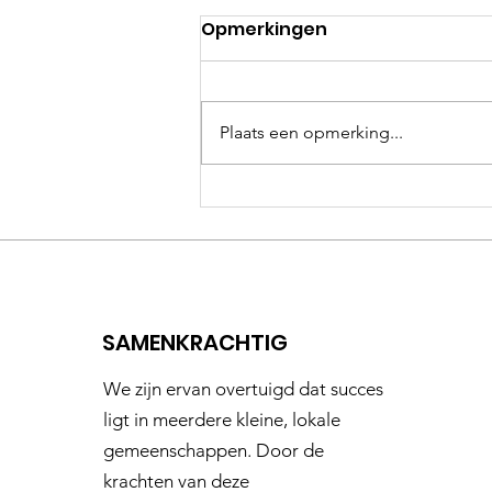
Opmerkingen
Plaats een opmerking...
Geen windturbines in de
Hogeveense Polder in
Noordwijkerhout
SAMENKRACHTIG
We zijn ervan overtuigd dat succes
ligt in meerdere kleine, lokale
gemeenschappen. Door de
krachten van deze