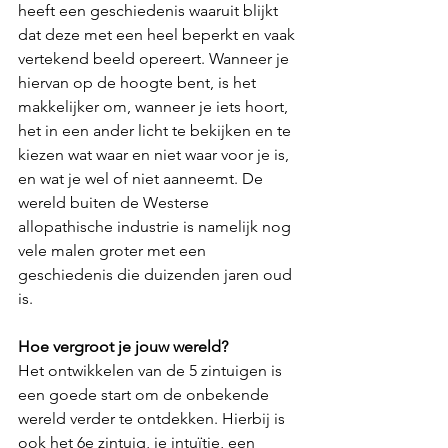
heeft een geschiedenis waaruit blijkt 
dat deze met een heel beperkt en vaak 
vertekend beeld opereert. Wanneer je 
hiervan op de hoogte bent, is het 
makkelijker om, wanneer je iets hoort, 
het in een ander licht te bekijken en te 
kiezen wat waar en niet waar voor je is, 
en wat je wel of niet aanneemt. De 
wereld buiten de Westerse 
allopathische industrie is namelijk nog 
vele malen groter met een 
geschiedenis die duizenden jaren oud 
is.
Hoe vergroot je jouw wereld?
Het ontwikkelen van de 5 zintuigen is 
een goede start om de onbekende 
wereld verder te ontdekken. Hierbij is 
ook het 6e zintuig, je intuïtie, een 