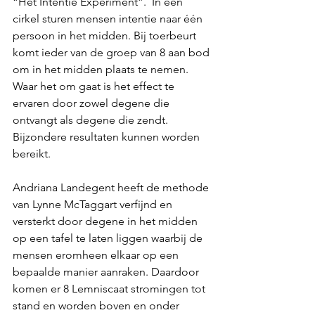
“Het Intentie Experiment”.  In een 
cirkel sturen mensen intentie naar één 
persoon in het midden. Bij toerbeurt 
komt ieder van de groep van 8 aan bod 
om in het midden plaats te nemen. 
Waar het om gaat is het effect te 
ervaren door zowel degene die 
ontvangt als degene die zendt. 
Bijzondere resultaten kunnen worden 
bereikt.
Andriana Landegent heeft de methode 
van Lynne McTaggart verfijnd en 
versterkt door degene in het midden 
op een tafel te laten liggen waarbij de 
mensen eromheen elkaar op een 
bepaalde manier aanraken. Daardoor 
komen er 8 Lemniscaat stromingen tot 
stand en worden boven en onder 