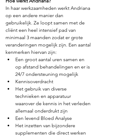
Hoe werkt Andriana?
In haar werkzaamheden werkt Andriana 
op een andere manier dan 
gebruikelijk. Ze loopt samen met de 
cliënt een heel intensief pad van 
minimaal 3 maanden zodat er grote 
veranderingen mogelijk zijn. Een aantal 
kenmerken hiervan zijn:
Een groot aantal uren samen en 
op afstand behandelingen en er is 
24/7 ondersteuning mogelijk
Kennisoverdracht 
Het gebruik van diverse 
technieken en apparatuur 
waarover de kennis in het verleden 
allemaal onderdrukt zijn
Een levend Bloed Analyse
Het inzetten van bijzondere 
supplementen die direct werken 