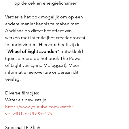
op de cel- en energielichamen  
Verder is het ook mogelijk om op een 
andere manier kennis te maken met 
Andriana en direct het effect van 
werken met intentie (het creatieproces) 
te ondervinden. Hiervoor heeft zij de 
“
Wheel of Eight avonden
” ontwikkeld 
(geïnspireerd op het boek The Power 
of Eight van Lynne McTaggart). Meer 
informatie hierover zie onderaan dit 
verslag.
Diverse filmpjes:
Water als bewustzijn
https://www.youtube.com/watch?
v=Lv4U1xqsULc&t=27s
Speciaal LED licht